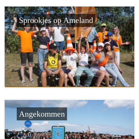
Sprookjes op Ameland
Angekommen