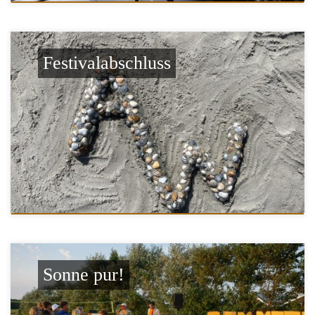
Festivalabschluss
Sonne pur!