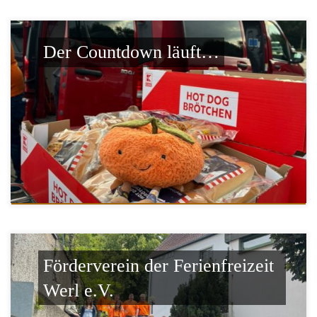
Der Countdown läuft…
Förderverein der Ferienfreizeit
Werl e.V.