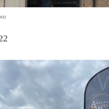
2022
22