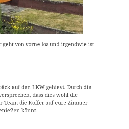
r geht von vorne los und irgendwie ist
epäck auf den LKW gehievt. Durch die
versprechen, dass dies wohl die
rer-Team die Koffer auf eure Zimmer
genießen könnt.