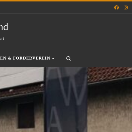
nd
erl
Search
EN & FÖRDERVEREIN