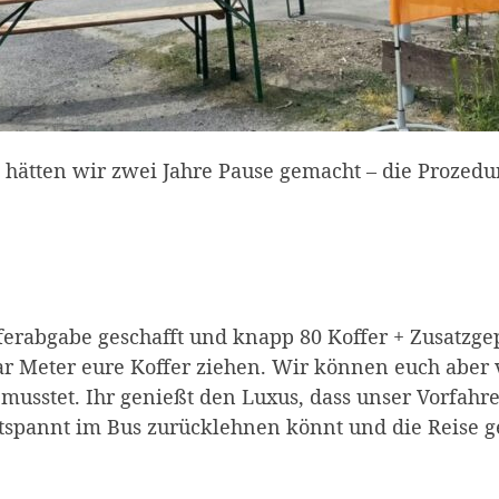
ls hätten wir zwei Jahre Pause gemacht – die Prozedu
fferabgabe geschafft und knapp 80 Koffer + Zusatzg
ar Meter eure Koffer ziehen. Wir können euch aber 
en musstet. Ihr genießt den Luxus, dass unser Vorfah
ntspannt im Bus zurücklehnen könnt und die Reise 