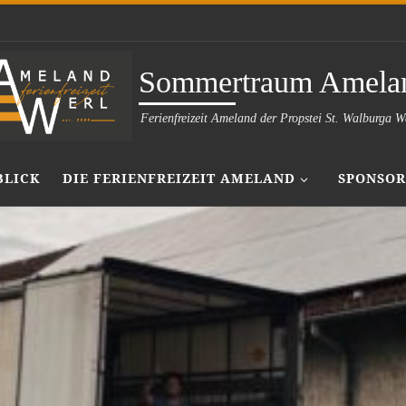
Sommertraum Amela
Ferienfreizeit Ameland der Propstei St. Walburga W
BLICK
DIE FERIENFREIZEIT AMELAND
SPONSOR