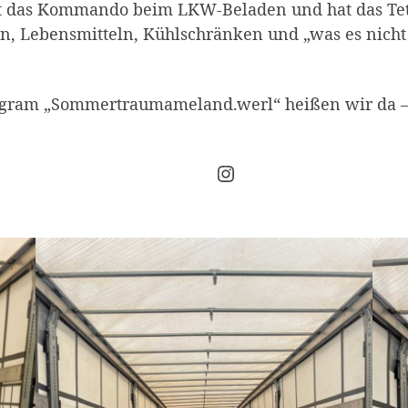
rt das Kommando beim LKW-Beladen und hat das Tetr
, Lebensmitteln, Kühlschränken und „was es nicht s
stagram „Sommertraumameland.werl“ heißen wir da –
Instagram