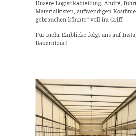
Unsere Logistikabteilung, André, füh
Materialkisten, aufwendigen Kostümen
gebrauchen könnte“ voll im Griff.
Für mehr Einblicke folgt uns auf In
Bauerntour!