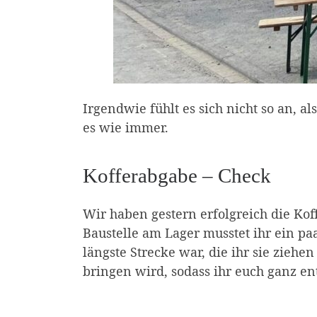
Irgendwie fühlt es sich nicht so an, a
es wie immer.
Kofferabgabe – Check
Wir haben gestern erfolgreich die Ko
Baustelle am Lager musstet ihr ein pa
längste Strecke war, die ihr sie zieh
bringen wird, sodass ihr euch ganz e