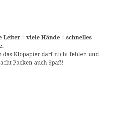
e Leiter = viele Hände = schnelles
e.
 das Klopapier darf nicht fehlen und
acht Packen auch Spaß!