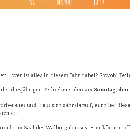
nen – wer ist alles in diesem Jahr dabei? Sowohl T
n der diesjährigen Teilnehmenden am
Sonntag, den 
orbereitet und freut sich sehr darauf, euch bei die
ichter!
fo-Runde im Saal des Walburgahauses. Hier können of