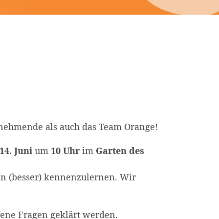
eilnehmende als auch das Team Orange!
14.
Juni
um
10 Uhr
im
Garten des
sen (besser) kennenzulernen. Wir
fene Fragen geklärt werden.