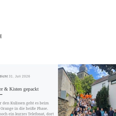
H
tlicht
31. Juli 2026
er & Kisten gepackt
r den Kulissen geht es beim
Orange in die heiße Phase.
noch ein kurzes Telefonat, dort