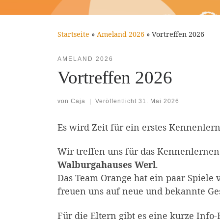
Startseite
»
Ameland 2026
»
Vortreffen 2026
AMELAND 2026
Vortreffen 2026
von
Caja
|
Veröffentlicht
31. Mai 2026
Es wird Zeit für ein erstes Kennenler
Wir treffen uns für das Kennenlerne
Walburgahauses Werl
.
Das Team Orange hat ein paar Spiele v
freuen uns auf neue und bekannte Ges
Für die Eltern gibt es eine kurze In