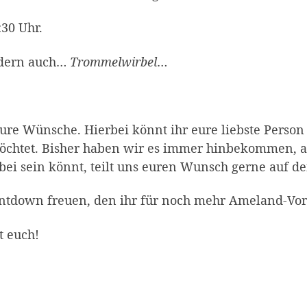
:30 Uhr.
ondern auch…
Trommelwirbel
…
e Wünsche. Hierbei könnt ihr eure liebste Person
htet. Bisher haben wir es immer hinbekommen, al
dabei sein könnt, teilt uns euren Wunsch gerne auf
untdown freuen, den ihr für noch mehr Ameland-Vo
it euch!