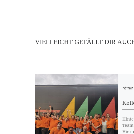
VIELLEICHT GEFÄLLT DIR AUC
Veröffen
Koff
Hinte
Team 
Hier 