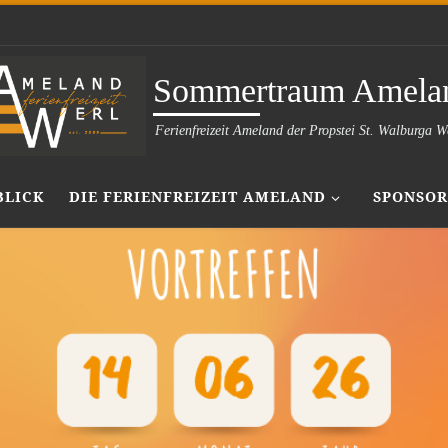
Sommertraum Amela
Ferienfreizeit Ameland der Propstei St. Walburga W
BLICK
DIE FERIENFREIZEIT AMELAND
SPONSOR