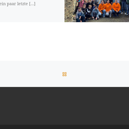
ein paar letzte […]
ZURÜCK ZUR BEITRAGSL