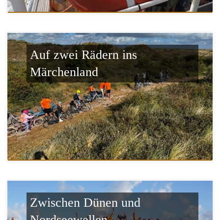
Auf zwei Rädern ins
Märchenland
Zwischen Dünen und
Nordseewellen