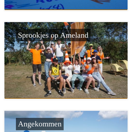
Sprookjes op Ameland
Angekommen