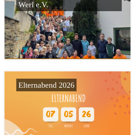
Werl e.V.
Elternabend 2026