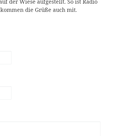
f der Wiese aufgestellt. So ist Radio
bekommen die Grüße auch mit.