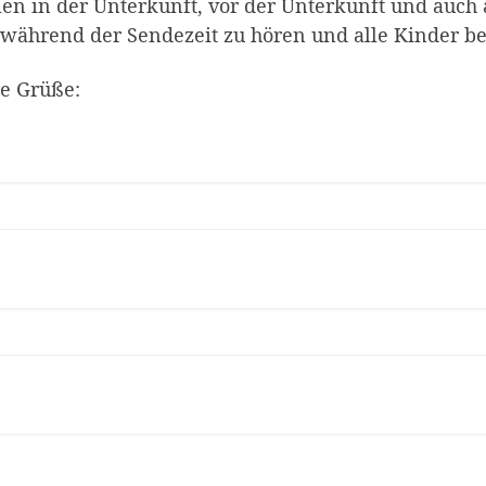
en in der Unterkunft, vor der Unterkunft und auch au
 während der Sendezeit zu hören und alle Kinder 
re Grüße: