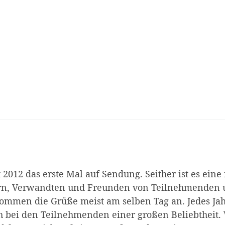
2012 das erste Mal auf Sendung. Seither ist es eine f
ern, Verwandten und Freunden von Teilnehmenden un
kommen die Grüße meist am selben Tag an. Jedes Ja
h bei den Teilnehmenden einer großen Beliebtheit.