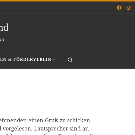
nd
erl
Search
EN & FÖRDERVEREIN
nehmenden einen Gruß zu schicken.
vorgelesen. Lautsprecher sind an