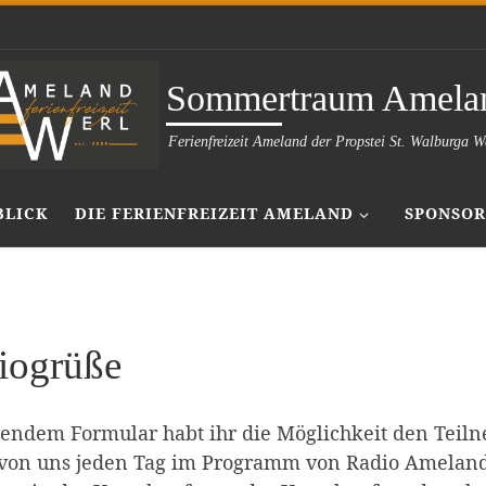
Sommertraum Amela
Ferienfreizeit Ameland der Propstei St. Walburga W
BLICK
DIE FERIENFREIZEIT AMELAND
SPONSOR
iogrüße
endem Formular habt ihr die Möglichkeit den Teil
von uns jeden Tag im Programm von Radio Ameland 