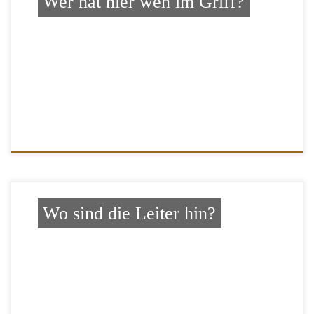
Wer hat hier wen im Griff?
Wo sind die Leiter hin?