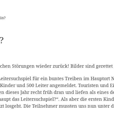
hin?
?
hen Störungen wieder zurück! Bilder sind gerettet –
 Leitersuchspiel für ein buntes Treiben im Hauptort
 Kinder und 500 Leiter angemeldet. Touristen und E
n dieses Jahr recht früh dran und liefen als eines d
rhaupt das Leitersuchspiel?“. Als aber die ersten Ki
jetzt losgeht. Die Teilnehmer mussten uns nun unter