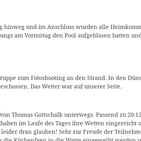
tag hinweg und im Anschluss wurden alle Heimkomm
Jungs am Vormittag den Pool aufgeblasen hatten und
e Gruppe zum Fotoshooting an den Strand. In den D
geschossen. Das Wetter war auf unserer Seite.
on Thomas Gottschalk unterwegs. Passend zu 20:15 
haben im Laufe des Tages ihre Wetten eingereicht 
 leider dran glauben! Sehr zur Freude der Teilneh
 die Küchenfeen in die Wette eingeweiht werden u