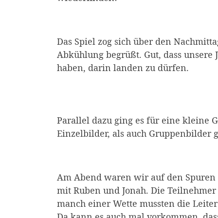
Das Spiel zog sich über den Nachmit
Abkühlung begrüßt. Gut, dass unsere 
haben, darin landen zu dürfen.
Parallel dazu ging es für eine klein
Einzelbilder, als auch Gruppenbilder 
Am Abend waren wir auf den Spuren v
mit Ruben und Jonah. Die Teilnehmer 
manch einer Wette mussten die Leiter
Da kann es auch mal vorkommen, dass