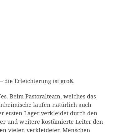
 die Erleichterung ist groß.
 Nes. Beim Pastoralteam, welches das
inheimische laufen natürlich auch
er ersten Lager verkleidet durch den
nder und weitere kostümierte Leiter den
 den vielen verkleideten Menschen