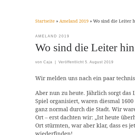
Startseite
»
Ameland 2019
»
Wo sind die Leiter 
AMELAND 2019
Wo sind die Leiter hin
von
Caja
|
Veröffentlicht
5. August 2019
Wir melden uns nach ein paar technisc
Aber nun zu heute. Jährlich sorgt das
Spiel organisiert, waren diesmal 1600
ganz normal durch die Stadt. Wir ware
Ort – erst dachten wir: „Ist heute übe
Ort stürmten, war aber klar, dass es 
wiederfinden!