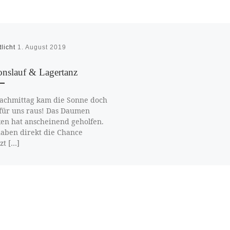
tlicht
1. August 2019
ionslauf & Lagertanz
chmittag kam die Sonne doch
für uns raus! Das Daumen
en hat anscheinend geholfen.
aben direkt die Chance
zt […]