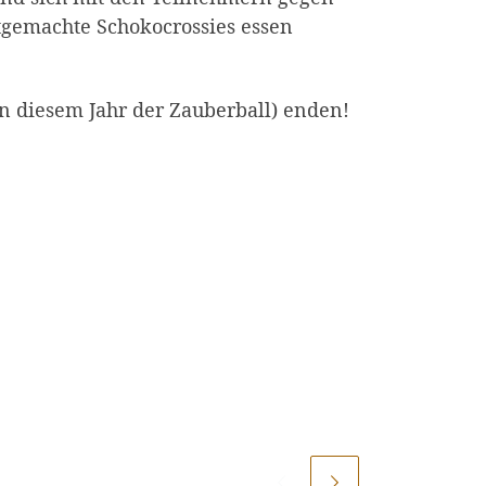
stgemachte Schokocrossies essen
n diesem Jahr der Zauberball) enden!