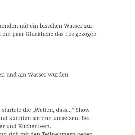
enden mit ein bisschen Wasser zur
 ein paar Glückliche das Los gezogen
ünen und am Wasser wurden
startete die „Wetten, dass…“ Show
und konnten sie nun umsetzen. Bei
mer und Küchenfeen.
nd sich mit den Teilnehmern gegen