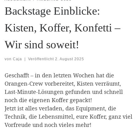
Backstage Einblicke:
Kisten, Koffer, Konfetti –
Wir sind soweit!
von
Caja
|
Veröffentlicht
2. August 2025
Geschafft – in den letzten Wochen hat die
Orangen-Crew vorbereitet, Kisten verräumt,
Last-Minute-Lösungen gefunden und schnell
noch die eigenen Koffer gepackt!
Jetzt ist alles verladen, das Equipment, die
Technik, die Lebensmittel, eure Koffer, ganz viel
Vorfreude und noch vieles mehr!