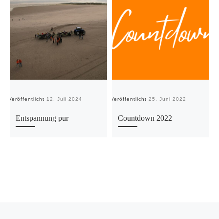
Veröffentlicht
12. Juli 2024
Veröffentlicht
25. Juni 2022
Ve
Entspannung pur
Countdown 2022
Vorheriger Beitrag