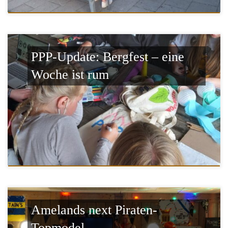
PPP-Update: Bergfest – eine
Woche ist rum
Amelands next Piraten-
Topmodel