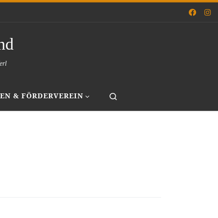
nd
erl
Search
EN & FÖRDERVEREIN