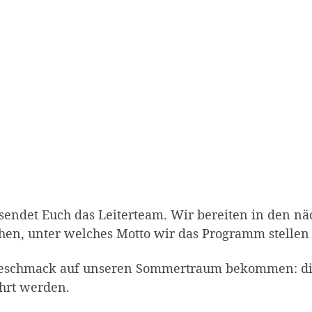
endet Euch das Leiterteam. Wir bereiten in den nä
schen, unter welches Motto wir das Programm stelle
geschmack auf unseren Sommertraum bekommen: die
hrt werden.