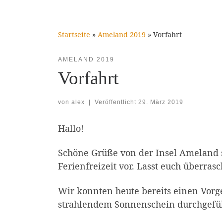
Startseite
»
Ameland 2019
»
Vorfahrt
AMELAND 2019
Vorfahrt
von
alex
|
Veröffentlicht
29. März 2019
Hallo!
Schöne Grüße von der Insel Ameland s
Ferienfreizeit vor. Lasst euch überra
Wir konnten heute bereits einen Vor
strahlendem Sonnenschein durchgefü