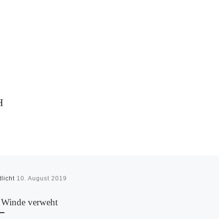
H
tlicht
10. August 2019
Winde verweht