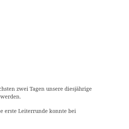
chsten zwei Tagen unsere diesjährige
n werden.
 erste Leiterrunde konnte bei