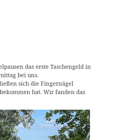
ielpausen das erste Taschengeld in
mittag bei uns.
ließen sich die Fingernägel
lt bekommen hat. Wir fanden das