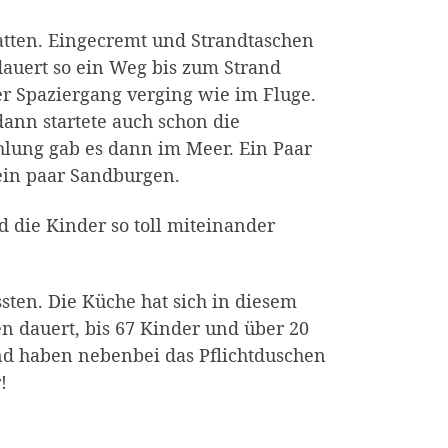
atten. Eingecremt und Strandtaschen
dauert so ein Weg bis zum Strand
er Spaziergang verging wie im Fluge.
nn startete auch schon die
hlung gab es dann im Meer. Ein Paar
ein paar Sandburgen.
nd die Kinder so toll miteinander
ten. Die Küche hat sich in diesem
en dauert, bis 67 Kinder und über 20
nd haben nebenbei das Pflichtduschen
!