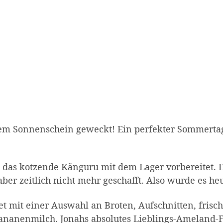
em Sonnenschein geweckt! Ein perfekter Sommertag
das kotzende Känguru mit dem Lager vorbereitet. Ei
ber zeitlich nicht mehr geschafft. Also wurde es he
et mit einer Auswahl an Broten, Aufschnitten, fris
 Bananenmilch. Jonahs absolutes Lieblings-Ameland-