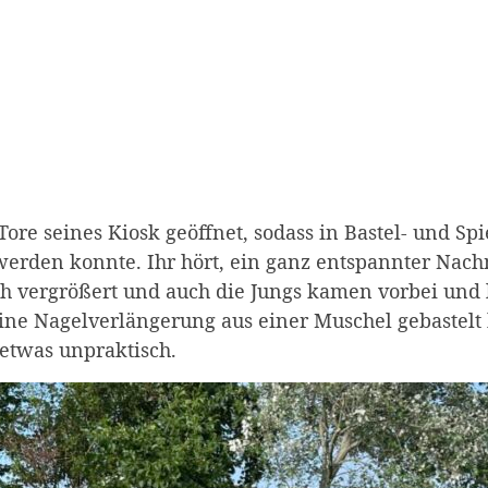
ore seines Kiosk geöffnet, sodass in Bastel- und Sp
 werden konnte. Ihr hört, ein ganz entspannter Nach
ch vergrößert und auch die Jungs kamen vorbei und 
 eine Nagelverlängerung aus einer Muschel gebaste
 etwas unpraktisch.