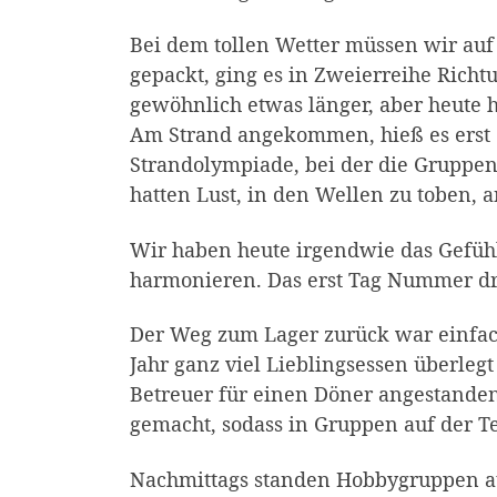
Bei dem tollen Wetter müssen wir auf
gepackt, ging es in Zweierreihe Richt
gewöhnlich etwas länger, aber heute h
Am Strand angekommen, hieß es erst 
Strandolympiade, bei der die Gruppen
hatten Lust, in den Wellen zu toben
Wir haben heute irgendwie das Gefühl, 
harmonieren. Das erst Tag Nummer drei
Der Weg zum Lager zurück war einfach
Jahr ganz viel Lieblingsessen überleg
Betreuer für einen Döner angestande
gemacht, sodass in Gruppen auf der T
Nachmittags standen Hobbygruppen au