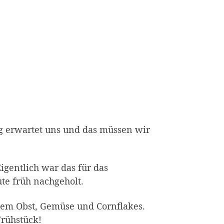
 erwartet uns und das müssen wir
gentlich war das für das
ute früh nachgeholt.
chem Obst, Gemüse und Cornflakes.
Frühstück!