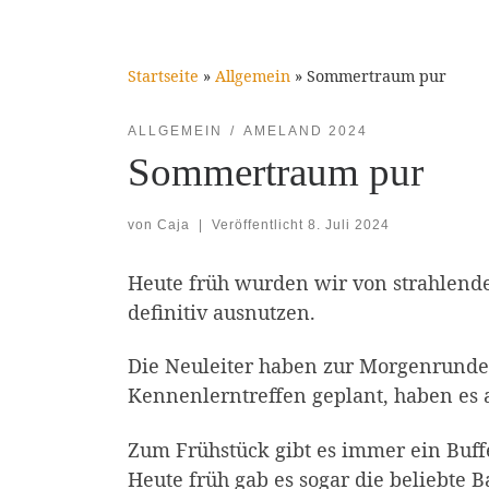
Startseite
»
Allgemein
»
Sommertraum pur
ALLGEMEIN
AMELAND 2024
Sommertraum pur
von
Caja
|
Veröffentlicht
8. Juli 2024
Heute früh wurden wir von strahlend
definitiv ausnutzen.
Die Neuleiter haben zur Morgenrunde 
Kennenlerntreffen geplant, haben es a
Zum Frühstück gibt es immer ein Buff
Heute früh gab es sogar die beliebte