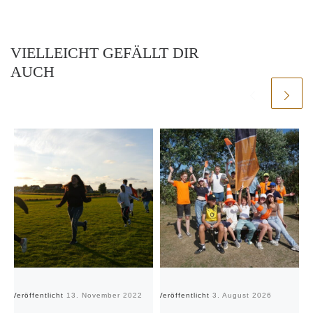
VIELLEICHT GEFÄLLT DIR
AUCH
Veröffentlicht
13. November 2022
Veröffentlicht
3. August 2026
Ve