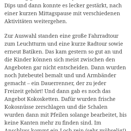
Dips und dann konnte es lecker gestärkt, nach
einer kurzen Mittagspause mit verschiedenen
Aktivitäten weitergehen.
Zur Auswahl standen eine große Fahrradtour
zum Leuchtturm und eine kurze Radtour sowie
erneut Batiken. Das kam gestern so gut an und
die Kinder können sich meist zwischen den
Angeboten gar nicht entscheiden. Dann wurden
noch Jutebeutel bemalt und und Armbänder
gemacht – ein Dauerrenner, der zu jeder
Freizeit gehört! Und dann gab es noch das
Angebot Kokosketten. Dafür wurden frische
Kokosnüsse zerschlagen und die Schalen
wurden dann mit Pfeilen solange bearbeitet, bis
keine Kanten mehr zu finden sind. Im
Anschluss kommt ein Loch rein (sehr mühselig!)