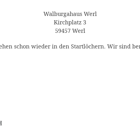
Walburgahaus Werl
Kirchplatz 3
59457 Werl
en schon wieder in den Startlöchern. Wir sind bere
H