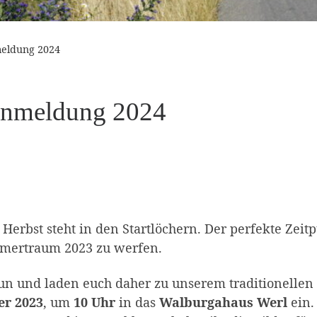
meldung 2024
Anmeldung 2024
Herbst steht in den Startlöchern. Der perfekte Zei
mmertraum 2023 zu werfen.
un und laden euch daher zu unserem traditionelle
er 2023
, um
10 Uhr
in das
Walburgahaus Werl
ein.