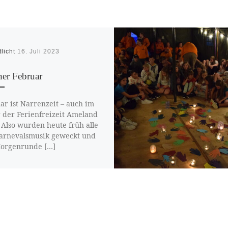
tlicht
16. Juli 2023
her Februar
ar ist Narrenzeit – auch im
 der Ferienfreizeit Ameland
 Also wurden heute früh alle
arnevalsmusik geweckt und
orgenrunde […]