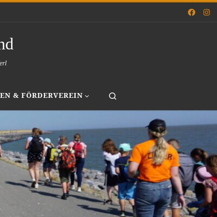
nd
erl
Search
EN & FÖRDERVEREIN