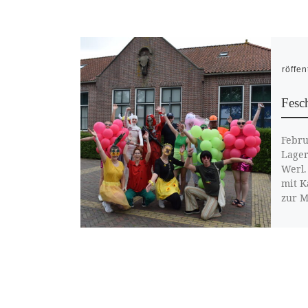
Veröffen
Fesc
Febru
Lager
Werl.
mit K
zur M