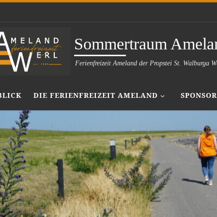
Sommertraum Amela
Ferienfreizeit Ameland der Propstei St. Walburga W
BLICK
DIE FERIENFREIZEIT AMELAND
SPONSOR