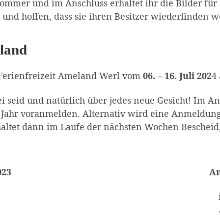
Sommer und im Anschluss erhaltet ihr die Bilder f
 und hoffen, dass sie ihren Besitzer wiederfinden 
land
Ferienfreizeit Ameland Werl vom
06. – 16. Juli 202
4 
 seid und natürlich über jedes neue Gesicht! Im An
Jahr voranmelden. Alternativ wird eine Anmeldun
rhaltet dann im Laufe der nächsten Wochen Bescheid,
023
An