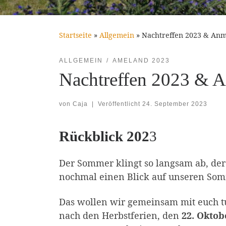
Startseite
»
Allgemein
»
Nachtreffen 2023 & An
ALLGEMEIN
AMELAND 2023
Nachtreffen 2023 & 
von
Caja
|
Veröffentlicht
24. September 2023
Rückblick 202
3
Der Sommer klingt so langsam ab, der 
nochmal einen Blick auf unseren So
Das wollen wir gemeinsam mit euch t
nach den Herbstferien, den
22. Oktob